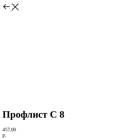
Профлист С 8
457,00
р.